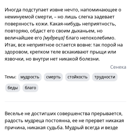
Иногда подступает извне нечто, напоминающее о
неминуемой смерти, – но лишь слегка задевает
поверхность кожи. Какая-нибудь неприятность,
повторяю, обдаст его своим дыханьем, но
величайшее его
[мудреца]
благо непоколебимо.
Итак, все неприятное остается вовне: так порой на
здоровом, крепком теле вскакивают прыщи или
язвочки, но внутри нет никакой болезни.
Сенека
Темы:
мудрость
смерть
стойкость
трудности
беды
благо
Веселье не достигших совершенства прерывается,
радость мудреца постоянна, ее не прервет никакая
причина, никакая судьба. Мудрый всегда и везде