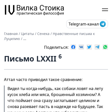
Telegram-канал
Главная
/
Цитаты
/
Сенека
/
Нравственные письма к
Луцилию
/
...
Поделиться:
6
Письмо LXXII
Аттал часто приводил такое сравнение:
Видел ты когда-нибудь, как собаки ловят на лету
кусок хлеба или мяса, брошенный хозяином? А
что поймает она сразу заглатывает целиком и
снова разевает пасть в надежде на будущее. Так