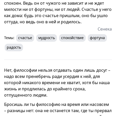
спокоен. Ведь он от чужого не зависит и не ждет
милости ни от фортуны, ни от людей. Счастье у него
как дома: будь это счастье пришлым, оно бы ушло
оттуда, но ведь оно в ней и родилось.
Сенека
Темы:
счастье
мудрость
спокойствие
фортуна
радость
Нет, философии нельзя отдавать один лишь досуг –
надо всем пренебречь ради усердия к ней, для
которой никакого времени не хватит, хотя бы наша
жизнь и продлилась до крайнего срока,
отпущенного людям.
Бросишь ли ты философию на время или насовсем
– разницы нет: она не останется там, где ты прервал