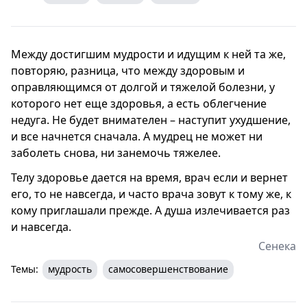
Между достигшим мудрости и идущим к ней та же,
повторяю, разница, что между здоровым и
оправляющимся от долгой и тяжелой болезни, у
которого нет еще здоровья, а есть облегчение
недуга. Не будет внимателен – наступит ухудшение,
и все начнется сначала. А мудрец не может ни
заболеть снова, ни занемочь тяжелее.
Телу здоровье дается на время, врач если и вернет
его, то не навсегда, и часто врача зовут к тому же, к
кому приглашали прежде. А душа излечивается раз
и навсегда.
Сенека
Темы:
мудрость
самосовершенствование