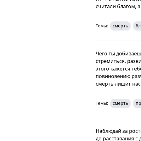
считали благом, а
Темы:
смерть
бл
Чего ты добиваеш
стремиться, разв
этого кажется теб
повиновению разу
смерть лишит нас
Темы:
смерть
пр
Наблюдай за рост
до расставания с 