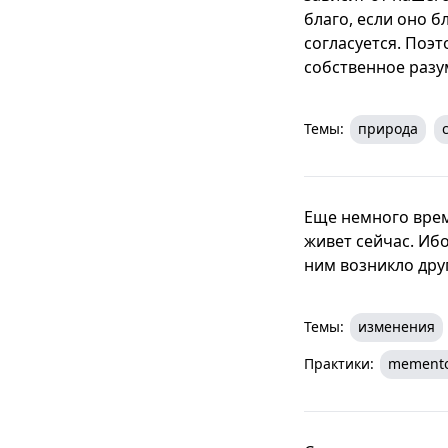
благо, если оно б
согласуется. Поэт
собственное разу
Темы:
природа
Еще немного време
живет сейчас. Иб
ним возникло дру
Темы:
изменения
Практики:
memento