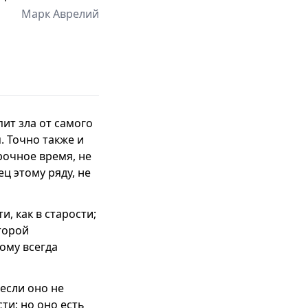
Марк Аврелий
ит зла от самого
. Точно также и
рочное время, не
ц этому ряду, не
, как в старости;
торой
ому всегда
 если оно не
ти; но оно есть