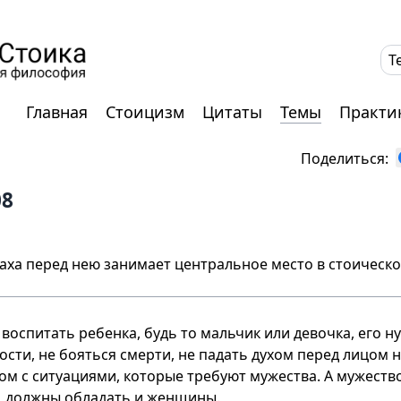
T
Главная
Стоицизм
Цитаты
Темы
Практи
Поделиться:
08
раха перед нею занимает центральное место в стоическ
воспитать ребенка, будь то мальчик или девочка, его н
сти, не бояться смерти, не падать духом перед лицом 
ом с ситуациями, которые требуют мужества. А мужество
, должны обладать и женщины.