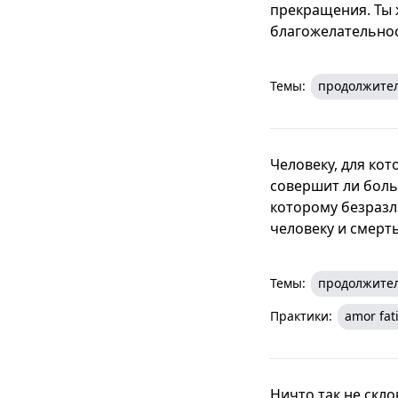
прекращения. Ты ж
благожелательност
Темы:
продолжите
Человеку, для кот
совершит ли боль
которому безразл
человеку и смерт
Темы:
продолжите
Практики:
amor fat
Ничто так не скло