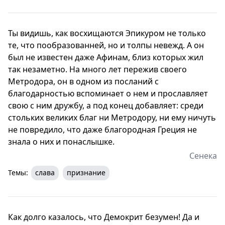
Ты видишь, как восхищаются Эпикуром не только
те, что пообразованней, но и толпы невежд. А он
был не известен даже Афинам, близ которых жил
так незаметно. На много лет пережив своего
Метродора, он в одном из посланий с
благодарностью вспоминает о нем и прославляет
свою с ним дружбу, а под конец добавляет: среди
стольких великих благ ни Метродору, ни ему ничуть
не повредило, что даже благородная Греция не
знала о них и понаслышке.
Сенека
Темы:
слава
признание
Как долго казалось, что Демокрит безумен! Да и