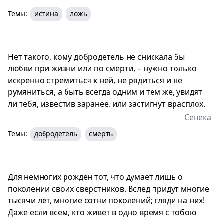
Темы:
истина
ложь
Нет такого, кому добродетель не снискала бы
любви при жизни или по смерти, – нужно только
искренно стремиться к ней, не рядиться и не
румяниться, а быть всегда одним и тем же, увидят
ли тебя, известив заранее, или застигнут врасплох.
Сенека
Темы:
добродетель
смерть
Для немногих рожден тот, что думает лишь о
поколении своих сверстников. Вслед придут многие
тысячи лет, многие сотни поколений; гляди на них!
Даже если всем, кто живет в одно время с тобою,