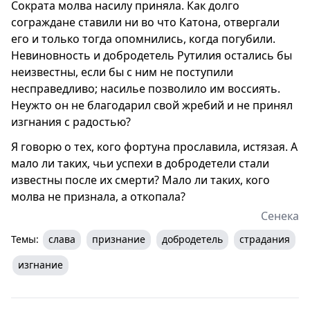
Сократа молва насилу приняла. Как долго
сограждане ставили ни во что Катона, отвергали
его и только тогда опомнились, когда погубили.
Невиновность и добродетель Рутилия остались бы
неизвестны, если бы с ним не поступили
несправедливо; насилье позволило им воссиять.
Неужто он не благодарил свой жребий и не принял
изгнания с радостью?
Я говорю о тех, кого фортуна прославила, истязая. А
мало ли таких, чьи успехи в добродетели стали
известны после их смерти? Мало ли таких, кого
молва не признала, а откопала?
Сенека
Темы:
слава
признание
добродетель
страдания
изгнание