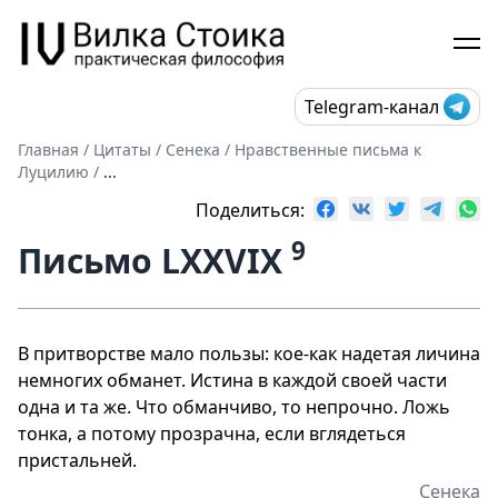
Telegram-канал
Главная
/
Цитаты
/
Сенека
/
Нравственные письма к
Луцилию
/
...
Поделиться:
9
Письмо LXXVIX
В притворстве мало пользы: кое-как надетая личина
немногих обманет. Истина в каждой своей части
одна и та же. Что обманчиво, то непрочно. Ложь
тонка, а потому прозрачна, если вглядеться
пристальней.
Сенека