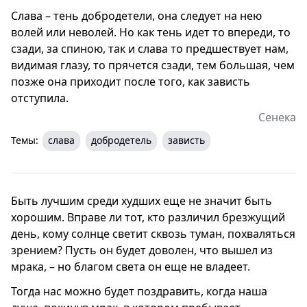
Слава – тень добродетели, она следует на нею
волей или неволей. Но как тень идет то впереди, то
сзади, за спиною, так и слава то предшествует нам,
видимая глазу, то прячется сзади, тем большая, чем
позже она приходит после того, как зависть
отступила.
Сенека
Темы:
слава
добродетель
зависть
Быть лучшим среди худших еще не значит быть
хорошим. Вправе ли тот, кто различил брезжущий
день, кому солнце светит сквозь туман, похваляться
зрением? Пусть он будет доволен, что вышел из
мрака, – но благом света он еще не владеет.
Тогда нас можно будет поздравить, когда наша