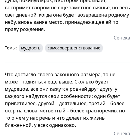
душа, покинув мрак, в котором пребывает,
воспримет взором не еще заметное сиянье, но весь
свет дневной, когда она будет возвращена родному
небу, вновь заняв место, принадлежащее ей по
праву рождения.
Сенека
Темы:
мудрость
самосовершенствование
Что достигло своего законного размера, то не
может подняться еще выше. Сколько будет
мудрецов, все они кажутся ровней друг другу; у
каждого найдутся свои особенности: один будет
приветливее, другой – деятельнее, третий – более
скор на слова, четвертый – более красноречив; но
то о чем у нас речь и что делает их жизнь
блаженной, у всех одинаково.
Сенека