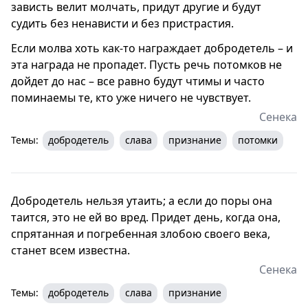
зависть велит молчать, придут другие и будут
судить без ненависти и без пристрастия.
Если молва хоть как-то награждает добродетель – и
эта награда не пропадет. Пусть речь потомков не
дойдет до нас – все равно будут чтимы и часто
поминаемы те, кто уже ничего не чувствует.
Сенека
Темы:
добродетель
слава
признание
потомки
Добродетель нельзя утаить; а если до поры она
таится, это не ей во вред. Придет день, когда она,
спрятанная и погребенная злобою своего века,
станет всем известна.
Сенека
Темы:
добродетель
слава
признание