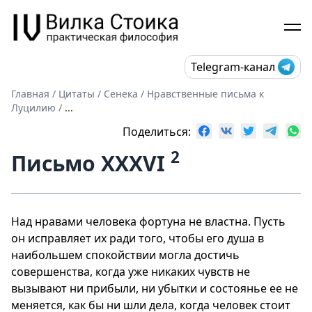
Telegram-канал
Главная
/
Цитаты
/
Сенека
/
Нравственные письма к
Луцилию
/
...
Поделиться:
2
Письмо XXXVI
Над нравами человека фортуна не властна. Пусть
он исправляет их ради того, чтобы его душа в
наибольшем спокойствии могла достичь
совершенства, когда уже никаких чувств не
вызывают ни прибыли, ни убытки и состоянье ее не
меняется, как бы ни шли дела, когда человек стоит