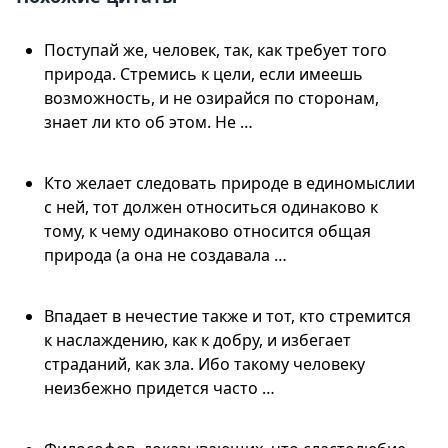
Поступай же, человек, так, как требует того
природа. Стремись к цели, если имеешь
возможность, и не озирайся по сторонам,
знает ли кто об этом. Не …
Кто желает следовать природе в единомыслии
с ней, тот должен относиться одинаково к
тому, к чему одинаково относится общая
природа (а она не создавала …
Впадает в нечестие также и тот, кто стремится
к наслаждению, как к добру, и избегает
страданий, как зла. Ибо такому человеку
неизбежно придется часто …