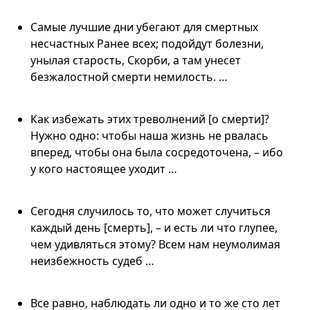
Самые лучшие дни убегают для смертных
несчастных Ранее всех; подойдут болезни,
унылая старость, Скорби, а там унесет
безжалостной смерти немилость. …
Как избежать этих треволнений [о смерти]?
Нужно одно: чтобы наша жизнь не рвалась
вперед, чтобы она была сосредоточена, – ибо
у кого настоящее уходит …
Сегодня случилось то, что может случиться
каждый день [смерть], – и есть ли что глупее,
чем удивляться этому? Всем нам неумолимая
неизбежность судеб …
Все равно, наблюдать ли одно и то же сто лет