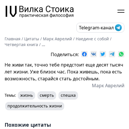
Telegram-канал
Главная
/
Цитаты
/
Марк Аврелий
/
Наедине с собой
/
Четвертая книга
/
...
Поделиться:
Не живи так, точно тебе предстоит еще десят тысяч
лет жизни. Уже близок час. Пока живешь, пока есть
возможность, старайся стать достойным.
Марк Аврелий
Темы:
жизнь
смерть
спешка
продолжительность жизни
Похожие цитаты