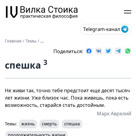
Telegram-канал
Главная
/
Темы
/
...
Поделиться:
3
спешка
Не живи так, точно тебе предстоит еще десят тысяч
лет жизни. Уже близок час. Пока живешь, пока есть
возможность, старайся стать достойным.
Марк Аврелий
Темы:
жизнь
смерть
спешка
продолжительность жизни