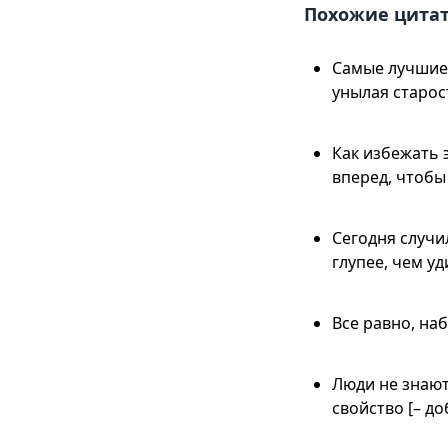
Похожие цита
Самые лучшие 
унылая старос
Как избежать 
вперед, чтобы
Сегодня случил
глупее, чем у
Все равно, наб
Люди не знают
свойство [– до