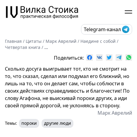
Telegram-канал
Главная
/
Цитаты
/
Марк Аврелий
/
Наедине с собой
/
Четвертая книга
/
...
Поделиться:
Сколько досуга выигрывает тот, кто не смотрит на
то, что сказал, сделал или подумал его ближний, но
лишь на то, что он делает сам, чтобы соблюсти в
своих действиях справедливость и благочестие! По
слову Агафона, не выискивай пороки других, а иди
своей прямой дорогой, не уклоняясь в сторону.
Марк Аврелий
Темы:
пороки
другие люди