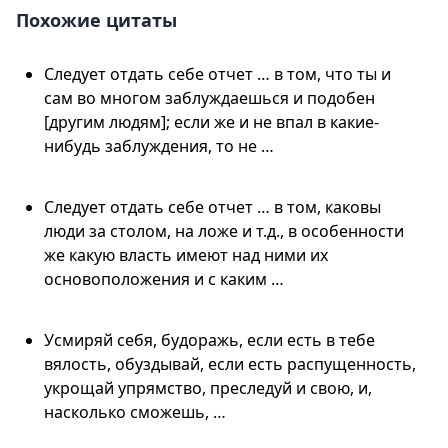
Похожие цитаты
Следует отдать себе отчет … в том, что ты и
сам во многом заблуждаешься и подобен
[другим людям]; если же и не впал в какие-
нибудь заблуждения, то не …
Следует отдать себе отчет … в том, каковы
люди за столом, на ложе и т.д., в особенности
же какую власть имеют над ними их
основоположения и с каким …
Усмиряй себя, будоражь, если есть в тебе
вялость, обуздывай, если есть распущенность,
укрощай упрямство, преследуй и свою, и,
насколько сможешь, …