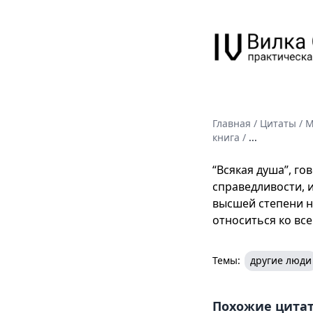
Главная
/
Цитаты
/
М
книга
/
...
“Всякая душа”, го
справедливости, и
высшей степени н
относиться ко все
Темы:
другие люди
Похожие цита