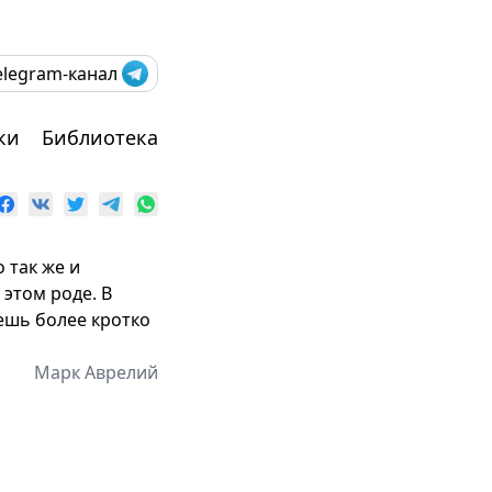
elegram-канал
ки
Библиотека
 так же и
 этом роде. В
ешь более кротко
Марк Аврелий