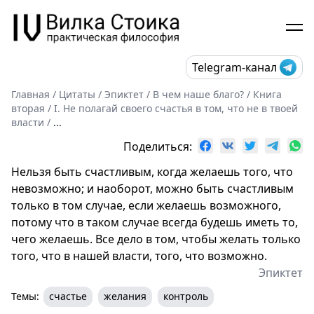
Telegram-канал
Главная
/
Цитаты
/
Эпиктет
/
В чем наше благо?
/
Книга
вторая
/
I. Не полагай своего счастья в том, что не в твоей
власти
/
...
Поделиться:
Нельзя быть счастливым, когда желаешь того, что
невозможно; и наоборот, можно быть счастливым
только в том случае, если желаешь возможного,
потому что в таком случае всегда будешь иметь то,
чего желаешь. Все дело в том, чтобы желать только
того, что в нашей власти, того, что возможно.
Эпиктет
Темы:
счастье
желания
контроль