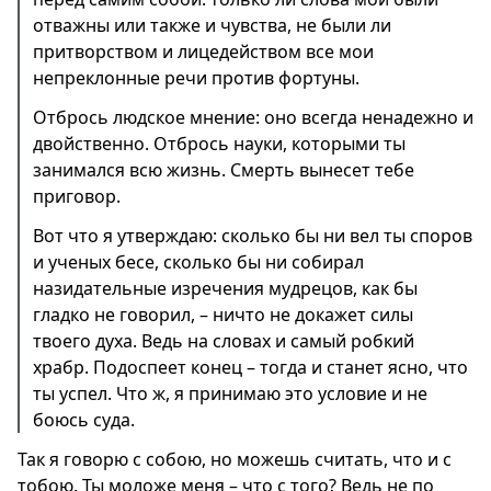
отважны или также и чувства, не были ли
притворством и лицедейством все мои
непреклонные речи против фортуны.
Отбрось людское мнение: оно всегда ненадежно и
двойственно. Отбрось науки, которыми ты
занимался всю жизнь. Смерть вынесет тебе
приговор.
Вот что я утверждаю: сколько бы ни вел ты споров
и ученых бесе, сколько бы ни собирал
назидательные изречения мудрецов, как бы
гладко не говорил, – ничто не докажет силы
твоего духа. Ведь на словах и самый робкий
храбр. Подоспеет конец – тогда и станет ясно, что
ты успел. Что ж, я принимаю это условие и не
боюсь суда.
Так я говорю с собою, но можешь считать, что и с
тобою. Ты моложе меня – что с того? Ведь не по