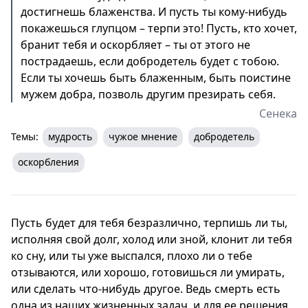
достигнешь блаженства. И пусть ты кому-нибудь
покажешься глупцом – терпи это! Пусть, кто хочет,
бранит тебя и оскорбляет – ты от этого не
пострадаешь, если добродетель будет с тобою.
Если ты хочешь быть блаженным, быть поистине
мужем добра, позволь другим презирать себя.
Сенека
Темы:
мудрость
чужое мнение
добродетель
оскорбления
Пусть будет для тебя безразлично, терпишь ли ты,
исполняя свой долг, холод или зной, клонит ли тебя
ко сну, или ты уже выспался, плохо ли о тебе
отзываются, или хорошо, готовишься ли умирать,
или сделать что-нибудь другое. Ведь смерть есть
одна из наших жизненных задач, и для ее решения