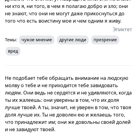
ни кто я, ни того, в чем я полагаю добро и зло; они
не знают, что они не могут даже прикоснуться до
того что есть воистину мое и чем одним я живу.
Эпиктет
Темы:
чужое мнение
другие люди
презрение
вред
Не подобает тебе обращать внимание на людскую
молву о тебе и не приходится тебе завидовать
людям. Они ведь не сердятся и не удивляются, когда
ты их жалеешь: они уверены в том, что их доля
лучше твоей. А ты, значит, не уверен в том, что твоя
доля лучше их. Ты не доволен ею и желаешь того,
что принадлежит им; они же довольны своей долей
и не завидуют твоей.