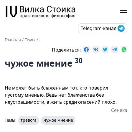
Telegram-канал
Главная
/
Темы
/
...
Поделиться:
30
чужое мнение
Не может быть блаженным тот, кто поверил
пустому мненью. Ведь нет блаженства без
неустрашимости, а жить среди опасений плохо.
Сенека
Темы:
тревога
чужое мнение