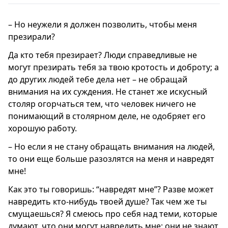
– Но неужели я должен позволить, чтобы меня
презирали?
Да кто тебя презирает? Люди справедливые не
могут презирать тебя за твою кротость и доброту; а
до других людей тебе дела нет – не обращай
внимания на их суждения. Не станет же искусный
столяр огорчаться тем, что человек ничего не
понимающий в столярном деле, не одобряет его
хорошую работу.
– Но если я не стану обращать внимания на людей,
то они еще больше разозлятся на меня и навредят
мне!
Как это ты говоришь: “навредят мне”? Разве может
навредить кто-нибудь твоей душе? Так чем же ты
смущаешься? Я смеюсь про себя над теми, которые
думают, что они могут навредить мне: они не знают