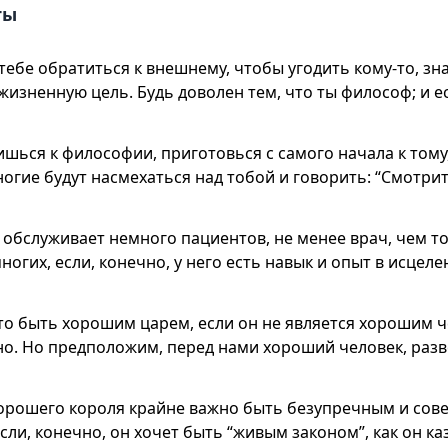
ты
тебе обратиться к внешнему, чтобы угодить кому-то, зна
жизненную цель. Будь доволен тем, что ты философ; и е
ишься к философии, приготовься с самого начала к тому
ногие будут насмехаться над тобой и говорить: “Смотрит
 обслуживает немного пациентов, не менее врач, чем тот
огих, если, конечно, у него есть навык и опыт в исцеле
то быть хорошим царем, если он не является хорошим ч
о. Но предположим, перед нами хороший человек, разв
хорошего короля крайне важно быть безупречным и со
если, конечно, он хочет быть “живым законом”, как он ка