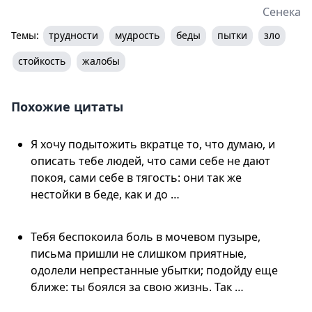
Сенека
Темы:
трудности
мудрость
беды
пытки
зло
стойкость
жалобы
Похожие цитаты
Я хочу подытожить вкратце то, что думаю, и
описать тебе людей, что сами себе не дают
покоя, сами себе в тягость: они так же
нестойки в беде, как и до …
Тебя беспокоила боль в мочевом пузыре,
письма пришли не слишком приятные,
одолели непрестанные убытки; подойду еще
ближе: ты боялся за свою жизнь. Так …