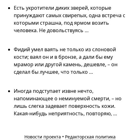
Есть укротители диких зверей, которые
принуждают самых свирепых, одна встреча с
которыми страшна, под ярмом возить
человека. Не довольствуясь …
Фидий умел ваять не только из слоновой
кости; ваял он и в бронзе, а дали бы ему
мрамор или другой камень, дешевле, – он
сделал бы лучшее, что только …
Иногда подступает извне нечто,
напоминающее о неминуемой смерти, – но
лишь слегка задевает поверхность кожи.
Какая-нибудь неприятность, повторяю, …
Новости проекта
•
Редакторская политика