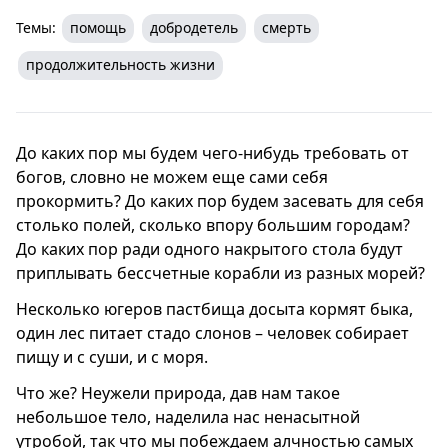
Темы:
помощь
добродетель
смерть
продолжительность жизни
До каких пор мы будем чего-нибудь требовать от
богов, словно не можем еще сами себя
прокормить? До каких пор будем засевать для себя
столько полей, сколько впору большим городам?
До каких пор ради одного накрытого стола будут
приплывать бессчетные корабли из разных морей?
Несколько югеров пастбища досыта кормят быка,
один лес питает стадо слонов – человек собирает
пищу и с суши, и с моря.
Что же? Неужели природа, дав нам такое
небольшое тело, наделила нас ненасытной
утробой, так что мы побеждаем алчностью самых