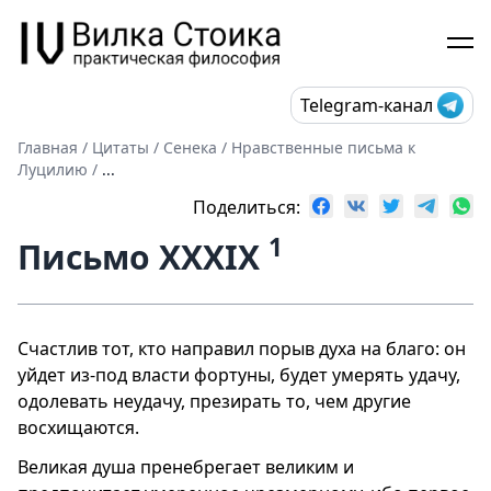
Telegram-канал
Главная
/
Цитаты
/
Сенека
/
Нравственные письма к
Луцилию
/
...
Поделиться:
1
Письмо XXXIX
Счастлив тот, кто направил порыв духа на благо: он
уйдет из-под власти фортуны, будет умерять удачу,
одолевать неудачу, презирать то, чем другие
восхищаются.
Великая душа пренебрегает великим и