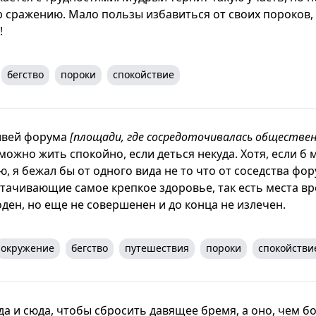
 сражению. Мало пользы избавиться от своих пороков,
!
бегство
пороки
спокойствие
ливей форума
[площади, где сосредоточивалась обществе
 можно жить спокойно, если деться некуда. Хотя, если б
, я бежал бы от одного вида не то что от соседства фор
тачивающие самое крепкое здоровье, так есть места вр
оден, но еще не совершенен и до конца не излечен.
окружение
бегство
путешествия
пороки
спокойстви
да и сюда, чтобы сбросить давящее бремя, а оно, чем б