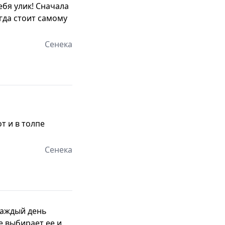
ебя улик! Сначала
гда стоит самому
Сенека
от и в толпе
Сенека
 каждый день
е выбирает ее и