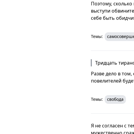
Поэтому, сколько
выступи обвинител
себе быть обидчи
Темы:
самосоверш
Тридцать тирано
Разве дело в том,
повелителей буде
Темы:
свобода
Я не согласен с т
мужественно сраж