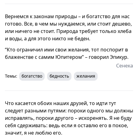
Вернемся к законам природы – и богатство для нас
готово. Все, в чем мы нуждаемся, или стоит дешево,
или ничего не стоит. Природа требует только хлеба
и воды, а для этого никто не беден.
“Кто ограничил ими свои желания, тот поспорит в
блаженстве с самим Юпитером” – говорил Эпикур.
Сенека
Темы:
богатство
бедность
желания
Что касается обоих наших друзей, то идти тут
следует разными путями: пороки одного мы должны
исправлять, пороки другого – искоренять. Я не буду
себя сдерживать: ведь если я оставлю его в покое,
значит, я не люблю его.