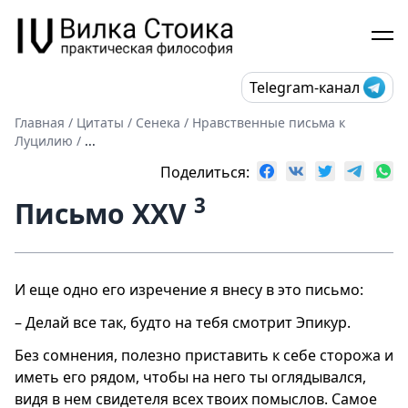
Telegram-канал
Главная
/
Цитаты
/
Сенека
/
Нравственные письма к
Луцилию
/
...
Поделиться:
3
Письмо XXV
И еще одно его изречение я внесу в это письмо:
– Делай все так, будто на тебя смотрит Эпикур.
Без сомнения, полезно приставить к себе сторожа и
иметь его рядом, чтобы на него ты оглядывался,
видя в нем свидетеля всех твоих помыслов. Самое