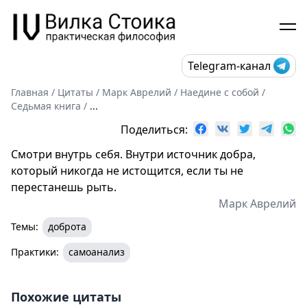
Telegram-канал
Главная
/
Цитаты
/
Марк Аврелий
/
Наедине с собой
/
Седьмая книга
/
...
Поделиться:
Смотри внутрь себя. Внутри источник добра,
который никогда не истощится, если ты не
перестанешь рыть.
Марк Аврелий
Темы:
доброта
Практики:
самоанализ
Похожие цитаты