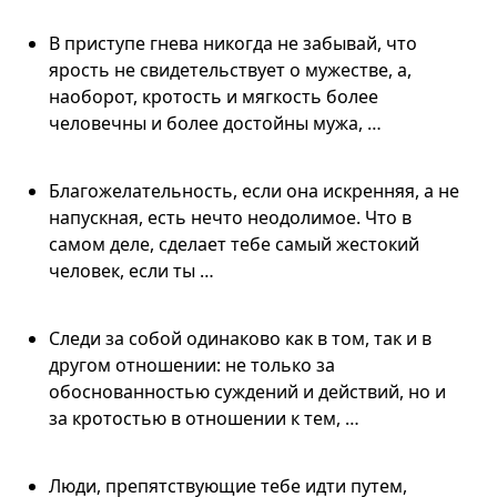
В приступе гнева никогда не забывай, что
ярость не свидетельствует о мужестве, а,
наоборот, кротость и мягкость более
человечны и более достойны мужа, …
Благожелательность, если она искренняя, а не
напускная, есть нечто неодолимое. Что в
самом деле, сделает тебе самый жестокий
человек, если ты …
Следи за собой одинаково как в том, так и в
другом отношении: не только за
обоснованностью суждений и действий, но и
за кротостью в отношении к тем, …
Люди, препятствующие тебе идти путем,