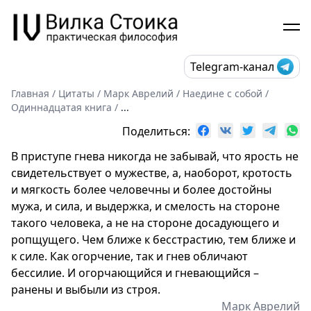
Telegram-канал
Главная
/
Цитаты
/
Марк Аврелий
/
Наедине с собой
/
Одиннадцатая книга
/
...
Поделиться:
В приступе гнева никогда не забывай, что ярость не
свидетельствует о мужестве, а, наоборот, кротость
и мягкость более человечны и более достойны
мужа, и сила, и выдержка, и смелость на стороне
такого человека, а не на стороне досадующего и
ропщущего. Чем ближе к бесстрастию, тем ближе и
к силе. Как огорчение, так и гнев обличают
бессилие. И огорчающийся и гневающийся –
ранены и выбыли из строя.
Марк Аврелий