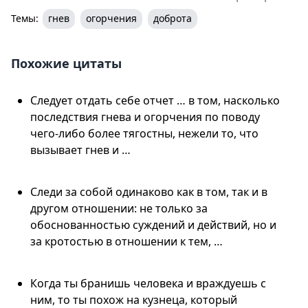
Темы:
гнев
огорчения
доброта
Похожие цитаты
Следует отдать себе отчет … в том, насколько
последствия гнева и огорчения по поводу
чего-либо более тягостны, нежели то, что
вызывает гнев и …
Следи за собой одинаково как в том, так и в
другом отношении: не только за
обоснованностью суждений и действий, но и
за кротостью в отношении к тем, …
Когда ты бранишь человека и враждуешь с
ним, то ты похож на кузнеца, который