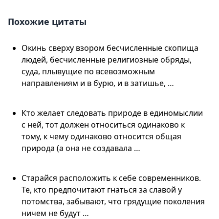
Похожие цитаты
Окинь сверху взором бесчисленные скопища
людей, бесчисленные религиозные обряды,
суда, плывущие по всевозможным
направлениям и в бурю, и в затишье, …
Кто желает следовать природе в единомыслии
с ней, тот должен относиться одинаково к
тому, к чему одинаково относится общая
природа (а она не создавала …
Старайся расположить к себе современников.
Те, кто предпочитают гнаться за славой у
потомства, забывают, что грядущие поколения
ничем не будут …