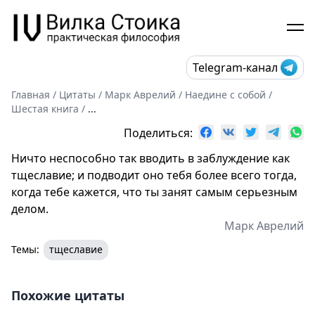
Telegram-канал
Главная
/
Цитаты
/
Марк Аврелий
/
Наедине с собой
/
Шестая книга
/
...
Поделиться:
Ничто неспособно так вводить в заблуждение как
тщеславие; и подводит оно тебя более всего тогда,
когда тебе кажется, что ты занят самым серьезным
делом.
Марк Аврелий
Темы:
тщеславие
Похожие цитаты