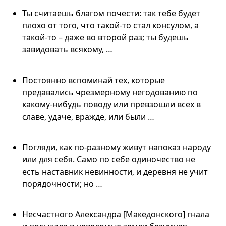
Ты считаешь благом почести: так тебе будет
плохо от того, что такой-то стал консулом, а
такой-то – даже во второй раз; ты будешь
завидовать всякому, …
Постоянно вспоминай тех, которые
предавались чрезмерному негодованию по
какому-нибудь поводу или превзошли всех в
славе, удаче, вражде, или были …
Погляди, как по-разному живут напоказ народу
или для себя. Само по себе одиночество не
есть наставник невинности, и деревня не учит
порядочности; но …
Несчастного Александра [Македонского] гнала