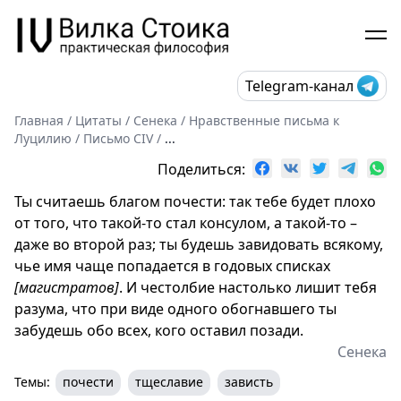
Telegram-канал
Главная
/
Цитаты
/
Сенека
/
Нравственные письма к
Луцилию
/
Письмо CIV
/
...
Поделиться:
Ты считаешь благом почести: так тебе будет плохо
от того, что такой-то стал консулом, а такой-то –
даже во второй раз; ты будешь завидовать всякому,
чье имя чаще попадается в годовых списках
[магистратов]
. И честолбие настолько лишит тебя
разума, что при виде одного обогнавшего ты
забудешь обо всех, кого оставил позади.
Сенека
Темы:
почести
тщеславие
зависть