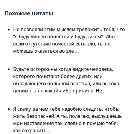
Похожие цитаты
Не позволяй этим мыслям тревожить тебя, что
“я буду лишен почестей и буду никем”. Ибо
если отсутствие почестей есть зло, ты не
можешь оказаться во зле …
Будьте осторожны когда видите человека,
которого почитают более других, или
обладающего большой властью, или высоко
ценимого по какой-либо причине. Не …
Я скажу, за чем тебе надобно следить, чтобы
жить безопасней. А ты. полагаю, выслушаешь
мои наставления так, словно я поучаю тебя,
как сохранить …