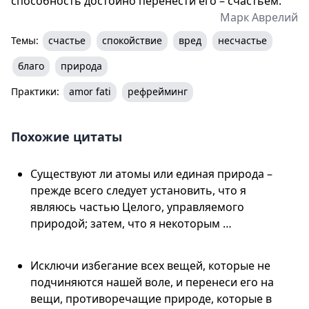
способность достойно перенести его – счастьем.
Марк Аврелий
Темы:
счастье
спокойствие
вред
несчастье
благо
природа
Практики:
amor fati
рефрейминг
Похожие цитаты
Существуют ли атомы или единая природа –
прежде всего следует установить, что я
являюсь частью Целого, управляемого
природой; затем, что я некоторым …
Исключи избегание всех вещей, которые не
подчиняются нашей воле, и перенеси его на
вещи, противоречащие природе, которые в