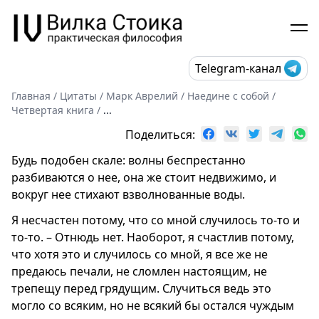
Telegram-канал
Главная
/
Цитаты
/
Марк Аврелий
/
Наедине с собой
/
Четвертая книга
/
...
Поделиться:
Будь подобен скале: волны беспрестанно
разбиваются о нее, она же стоит недвижимо, и
вокруг нее стихают взволнованные воды.
Я несчастен потому, что со мной случилось то-то и
то-то. – Отнюдь нет. Наоборот, я счастлив потому,
что хотя это и случилось со мной, я все же не
предаюсь печали, не сломлен настоящим, не
трепещу перед грядущим. Случиться ведь это
могло со всяким, но не всякий бы остался чуждым