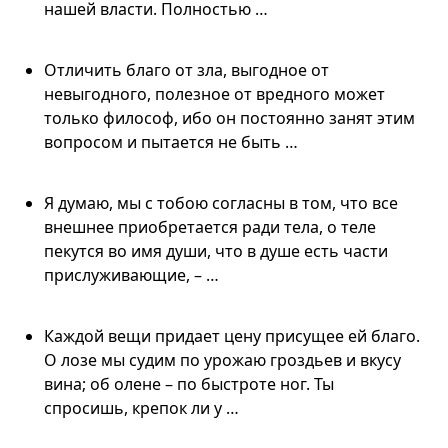
нашей власти. Полностью …
Отличить благо от зла, выгодное от
невыгодного, полезное от вредного может
только философ, ибо он постоянно занят этим
вопросом и пытается не быть …
Я думаю, мы с тобою согласны в том, что все
внешнее приобретается ради тела, о теле
пекутся во имя души, что в душе есть части
прислуживающие, – …
Каждой вещи придает цену присущее ей благо.
О лозе мы судим по урожаю гроздьев и вкусу
вина; об олене – по быстроте ног. Ты
спросишь, крепок ли у …