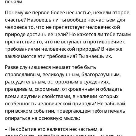
печали.
Почему же первое более несчастье, нежели второе
счастье? Назовешь ли ты вообще несчастьем для
человека то, что не препятствует человеческой
природе достичь ее цели? Но кажется ли тебе таким
препятствие то, что не вступает в противоречие с
требованиями человеческой природы? В чем же
заключаются эти требования? Ты знаешь их.
Разве случившееся мешает тебе быть
справедливым, великодушным, благоразумным,
рассудительным, осторожным в суждениях,
правдивым, скромным, откровенным и обладать
всеми другими свойствами, в наличии которых
особенность человеческой природы? Не забывай
при всяком событии, повергающем тебя в печаль,
опираться на основную мысль:
– Не событие это является несчастьем, а