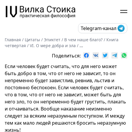
Telegram-канал
Главная
/
Цитаты
/
Эпиктет
/
В чем наше благо?
/
Книга
четвертая
/
VI. О мере добра и зла
/
...
Поделиться:
Если человек будет считать, что для него может
быть добро в том, что от него не зависит, то он
непременно будет завистлив, ревнив, льстив и
постоянно беспокоен. Если человек будет считать,
что в том, что от него не зависит, может быть для
него зло, то он непременно будет грустить, плакать
и отчаиваться. Вообще наказание неизменно
следует за всяким неразумным поступком. И между
тем как мало людей решаются бросить неразумную
жизнь!