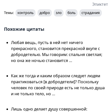
Эпиктет
Темы:
контроль
добро
зло
боль
страдания
Похожие цитаты
Любая вещь, пусть в ней нет ничего
прекрасного, становится прекрасной вкупе с
добродетелью. Мы говорим: спальня светлая;
но она же ночью становится …
Как же тогда и каким образом следует людям
практиковаться [в добродетели]? Поскольку
человек по своей природе есть не только душа
и не только тело, но …
Лишь одно делает душу совершенной: