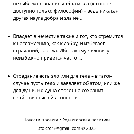
незыблемое знание добра и зла (которое
доступно только философии) – ведь никакая
другая наука добра и зла не …
Впадает в нечестие также и тот, кто стремится
к наслаждению, как к добру, и избегает
страданий, как зла. Ибо такому человеку
неизбежно придется часто …
Страдание есть зло или для тела – в таком
случае пусть тело и заявляет об этом; или же
для души. Но душа способна сохранить
свойственные ей ясность и …
Новости проекта
•
Редакторская политика
stoicfork@gmail.com
© 2025