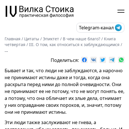
Telegram-канал
Главная
/
Цитаты
/
Эпиктет
/
В чем наше благо?
/
Книга
четвертая
/
III. О том, как относиться к заблуждающимся
/
...
Поделиться:
Бывает и так, что люди не заблуждаются, а нарочно
не принимают истины даже и тогда, когда она
раскрыта перед ними до полной очевидности. Они
не принимают ее не потому, что не могут понять ее,
а потому, что она обличает их злые дела, отнимает
у них оправдание своих пороков, и, значит, потому
они не принимают истины.
Эти люди также заслуживают не гнева, а