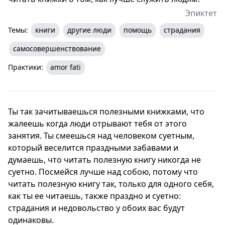
Эпиктет
Темы:
книги
другие люди
помощь
страдания
самосовершенствование
Практики:
amor fati
Ты так зачитываешься полезными книжками, что
жалеешь когда люди отрывают тебя от этого
занятия. Ты смеешься над человеком суетным,
который веселится праздными забавами и
думаешь, что читать полезную книгу никогда не
суетно. Посмейся лучше над собою, потому что
читать полезную книгу так, только для одного себя,
как ты ее читаешь, также праздно и суетно:
страдания и недовольство у обоих вас будут
одинаковы.