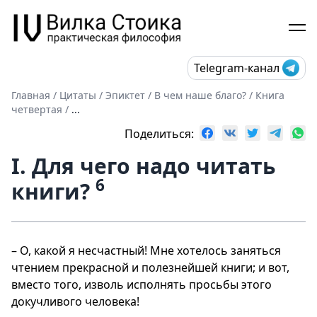
Telegram-канал
Главная
/
Цитаты
/
Эпиктет
/
В чем наше благо?
/
Книга
четвертая
/
...
Поделиться:
I. Для чего надо читать
6
книги?
– О, какой я несчастный! Мне хотелось заняться
чтением прекрасной и полезнейшей книги; и вот,
вместо того, изволь исполнять просьбы этого
докучливого человека!