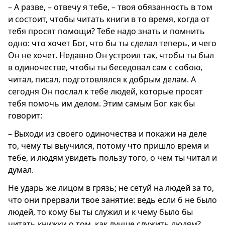
– А разве, – отвечу я тебе, – твоя обязанность в том
и состоит, чтобы читать книги в то время, когда от
тебя просят помощи? Тебе надо знать и помнить
одно: что хочет Бог, что бы ты сделал теперь, и чего
Он не хочет. Недавно Он устроил так, чтобы ты был
в одиночестве, чтобы ты беседовал сам с собою,
читал, писал, подготовлялся к добрым делам. А
сегодня Он послал к тебе людей, которые просят
тебя помочь им делом. Этим самым Бог как бы
говорит:
– Выходи из своего одиночества и покажи на деле
то, чему ты выучился, потому что пришло время и
тебе, и людям увидеть пользу того, о чем ты читал и
думал.
Не ударь же лицом в грязь; не сетуй на людей за то,
что они прервали твое занятие: ведь если б не было
людей, то кому бы ты служил и к чему было бы
читать книжки о том, как лучше служить людям?