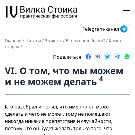
Telegram-канал
Главная
/
Цитаты
/
Эпиктет
/
В чем наше благо?
/
Книга
вторая
/
...
Поделиться:
VI. О том, что мы можем
4
и не можем делать
Кто разобрал и понял, что именно он может
сделать и чего не может, тому не помешают
никогда никакие препятствия и случайности,
потому что он будет желать только того, что