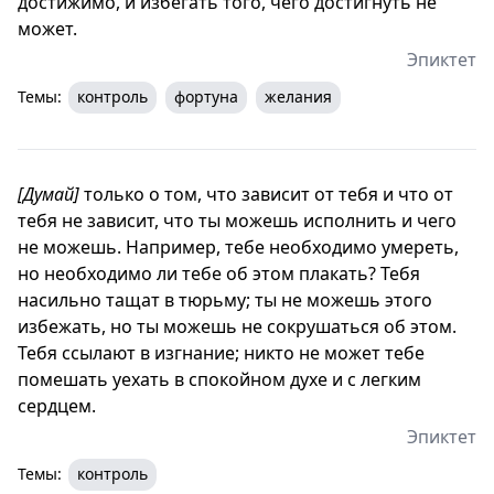
достижимо, и избегать того, чего достигнуть не
может.
Эпиктет
Темы:
контроль
фортуна
желания
[Думай]
только о том, что зависит от тебя и что от
тебя не зависит, что ты можешь исполнить и чего
не можешь. Например, тебе необходимо умереть,
но необходимо ли тебе об этом плакать? Тебя
насильно тащат в тюрьму; ты не можешь этого
избежать, но ты можешь не сокрушаться об этом.
Тебя ссылают в изгнание; никто не может тебе
помешать уехать в спокойном духе и с легким
сердцем.
Эпиктет
Темы:
контроль