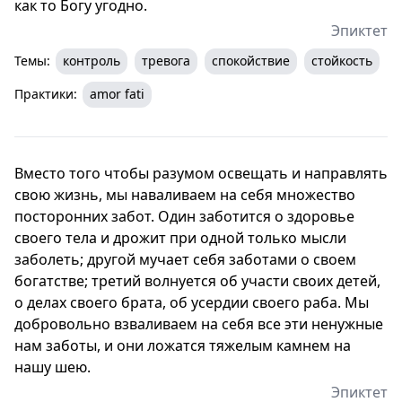
как то Богу угодно.
Эпиктет
Темы:
контроль
тревога
спокойствие
стойкость
Практики:
amor fati
Вместо того чтобы разумом освещать и направлять
свою жизнь, мы наваливаем на себя множество
посторонних забот. Один заботится о здоровье
своего тела и дрожит при одной только мысли
заболеть; другой мучает себя заботами о своем
богатстве; третий волнуется об участи своих детей,
о делах своего брата, об усердии своего раба. Мы
добровольно взваливаем на себя все эти ненужные
нам заботы, и они ложатся тяжелым камнем на
нашу шею.
Эпиктет