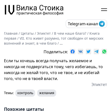
Telegram-канал
Главная
/
Цитаты
/
Эпиктет
/
В чем наше благо?
/
Книга
первая
/
VII. Кто живет разумно, тот свободен от мирских
волнений и знает, в чем благо
/
...
Поделиться:
Если ты хочешь всегда получать желаемое и
никогда не подвергаться тому, чего избегаешь, то
никогда не желай того, что не твое, и не избегай
того, что не в твоей власти.
Эпиктет
Темы:
контроль
желания
Похожие цитаты