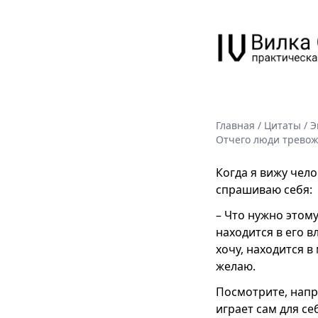
Главная
/
Цитаты
/
Э
Отчего люди тревож
Когда я вижу чел
спрашиваю себя:
– Что нужно этому
находится в его в
хочу, находится в
желаю.
Посмотрите, напр
играет сам для се