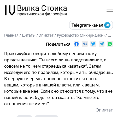
Telegram-канал
Главная
/
Цитаты
/
Эпиктет
/
Руководство (Энхиридион)
/
...
Поделиться:
Практикуйся говорить любому неприятному
представлению: “Ты всего лишь представление, и
совсем не то, чем стараешься казаться”. Затем
исследуй его по правилам, которыми ты обладаешь.
В первую очередь, проверь, относится оно к
вещам, которые в нашей власти, или к вещам,
которые вне нее. Если оно относится к тому, что вне
нашей власти, будь готов сказать: “Ко мне это
отношения не имеет”.
Эпиктет