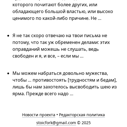
которого почитают более других, или
обладающего большой властью, или высоко
ценимого по какой-либо причине. Не …
Я не так скоро отвечаю на твои письма не
потому, что так уж обременен делами: этих
оправданий можешь не слушать, ведь
свободен и я, и все, – если мы …
Мы можем набраться довольно мужества,
чтобы … противостоять [трудностям и бедам],
лишь бы нам захотелось высвободить шею из
ярма. Прежде всего надо …
Новости проекта
•
Редакторская политика
stoicfork@gmail.com
© 2025