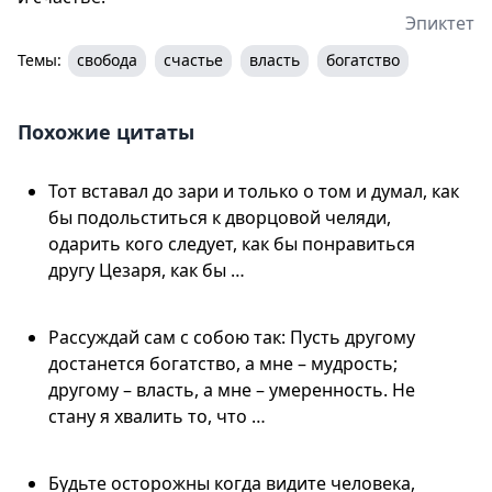
Эпиктет
Темы:
свобода
счастье
власть
богатство
Похожие цитаты
Тот вставал до зари и только о том и думал, как
бы подольститься к дворцовой челяди,
одарить кого следует, как бы понравиться
другу Цезаря, как бы …
Рассуждай сам с собою так: Пусть другому
достанется богатство, а мне – мудрость;
другому – власть, а мне – умеренность. Не
стану я хвалить то, что …
Будьте осторожны когда видите человека,