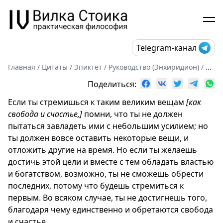
Telegram-канал
Главная
/
Цитаты
/
Эпиктет
/
Руководство (Энхиридион)
/
...
Поделиться:
Если ты стремишься к таким великим вещам
[как
свобода и счастье,]
помни, что ты не должен
пытаться завладеть ими с небольшим усилием; но
ты должен вовсе оставить некоторые вещи, и
отложить другие на время. Но если ты желаешь
достичь этой цели и вместе с тем обладать властью
и богатством, возможно, ты не сможешь обрести
последних, потому что будешь стремиться к
первым. Во всяком случае, ты не достигнешь того,
благодаря чему единственно и обретаются свобода
и счастье.