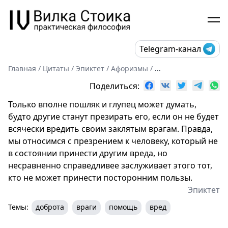
Telegram-канал
Главная
/
Цитаты
/
Эпиктет
/
Афоризмы
/
...
Поделиться:
Только вполне пошляк и глупец может думать,
будто другие станут презирать его, если он не будет
всячески вредить своим заклятым врагам. Правда,
мы относимся с презрением к человеку, который не
в состоянии принести другим вреда, но
несравненно справедливее заслуживает этого тот,
кто не может принести посторонним пользы.
Эпиктет
Темы:
доброта
враги
помощь
вред