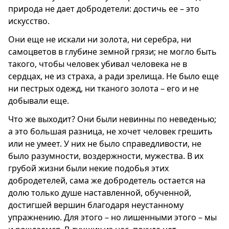
природа не дает добродетели: достичь ее – это
искусство.
Они еще не искали ни золота, ни серебра, ни
самоцветов в глубине земной грязи; не могло быть
такого, чтобы человек убивал человека не в
сердцах, не из страха, а ради зрелища. Не было еще
ни пестрых одежд, ни тканого золота – его и не
добывали еще.
Что же выходит? Они были невинны по неведенью;
а это большая разница, не хочет человек грешить
или не умеет. У них не было справедливости, не
было разумности, воздержности, мужества. В их
грубой жизни были некие подобья этих
добродетелей, сама же добродетель остается на
долю только душе наставленной, обученной,
достигшей вершин благодаря неустанному
упражнению. Для этого – но лишенными этого – мы