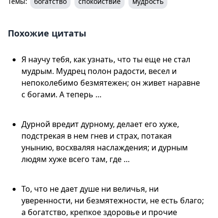
Темы:
богатство
спокойствие
мудрость
Похожие цитаты
Я научу тебя, как узнать, что ты еще не стал
мудрым. Мудрец полон радости, весел и
непоколебимо безмятежен; он живет наравне
с богами. А теперь …
Дурной вредит дурному, делает его хуже,
подстрекая в нем гнев и страх, потакая
унынию, восхваляя наслаждения; и дурным
людям хуже всего там, где …
То, что не дает душе ни величья, ни
уверенности, ни безмятежности, не есть благо;
а богатство, крепкое здоровье и прочие