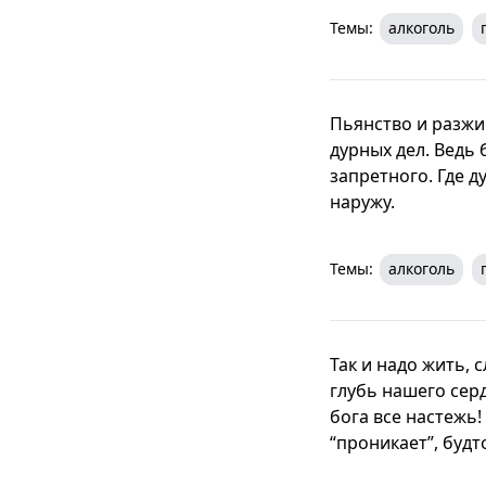
Темы:
алкоголь
Пьянство и разжи
дурных дел. Ведь
запретного. Где 
наружу.
Темы:
алкоголь
Так и надо жить, 
глубь нашего серд
бога все настежь!
“проникает”, будт