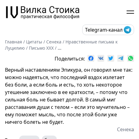
Telegram-канал
Главная
/
Цитаты
/
Сенека
/
Нравственные письма к
Луцилию
/
Письмо XXX
/
...
Поделиться:
Верный наставлениям Эпикура, он говорил мне так:
можно надеяться, что последний вздох излетает
без боли, а если боль и есть, то хоть некоторое
утешение заключено в ее краткости, – потому что
сильная боль не бывает долгой. В самый миг
расставания души с телом – если это мучительно –
ему поможет мысль, что после этой боли уже
ничего болеть не будет.
Сенека