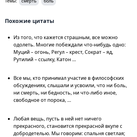
Темы:
смерть
боль
Похожие цитаты
Из того, что кажется страшным, все можно
одолеть. Многие побеждали что-нибудь одно:
Муций – огонь, Регул – крест, Сократ – яд,
Рутилий – ссылку, Катон …
Все мы, кто принимал участие в философских
обсуждениях, слышали и усвоили, что ни боль,
ни смерть, ни бедность, ни что-либо иное,
свободное от порока, …
Любая вещь, пусть в ней нет ничего
прекрасного, становится прекрасной вкупе с
добродетелью. Мы говорим: спальня светлая;