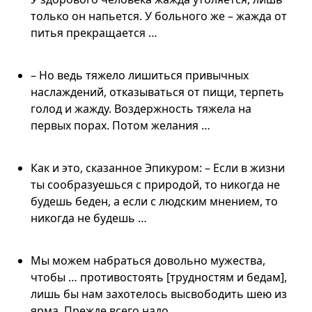
только он напьется. У больного же – жажда от
питья прекращается …
– Но ведь тяжело лишиться привычных
наслаждений, отказываться от пищи, терпеть
голод и жажду. Воздержность тяжела на
первых порах. Потом желания …
Как и это, сказанное Эпикуром: – Если в жизни
ты сообразуешься с природой, то никогда не
будешь беден, а если с людским мнением, то
никогда не будешь …
Мы можем набраться довольно мужества,
чтобы … противостоять [трудностям и бедам],
лишь бы нам захотелось высвободить шею из
ярма. Прежде всего надо …