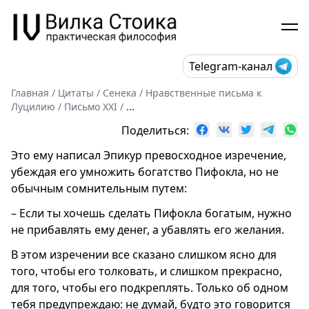
Telegram-канал
Главная
/
Цитаты
/
Сенека
/
Нравственные письма к
Луцилию
/
Письмо XXI
/
...
Поделиться:
Это ему написал Эпикур превосходное изречение,
убеждая его умножить богатство Пифокла, но не
обычным сомнительным путем:
– Если ты хочешь сделать Пифокла богатым, нужно
не прибавлять ему денег, а убавлять его желания.
В этом изречении все сказано слишком ясно для
того, чтобы его толковать, и слишком прекрасно,
для того, чтобы его подкреплять. Только об одном
тебя предупреждаю: не думай, будто это говорится