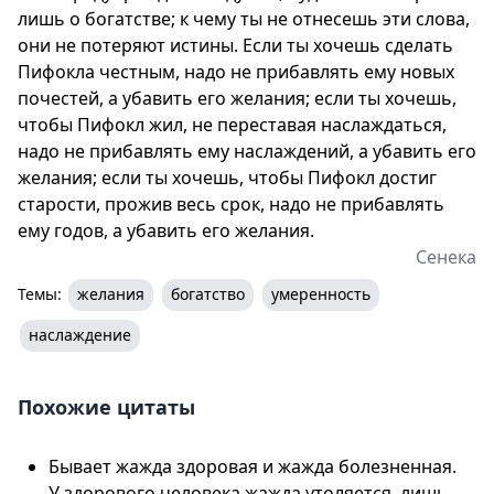
лишь о богатстве; к чему ты не отнесешь эти слова,
они не потеряют истины. Если ты хочешь сделать
Пифокла честным, надо не прибавлять ему новых
почестей, а убавить его желания; если ты хочешь,
чтобы Пифокл жил, не переставая наслаждаться,
надо не прибавлять ему наслаждений, а убавить его
желания; если ты хочешь, чтобы Пифокл достиг
старости, прожив весь срок, надо не прибавлять
ему годов, а убавить его желания.
Сенека
Темы:
желания
богатство
умеренность
наслаждение
Похожие цитаты
Бывает жажда здоровая и жажда болезненная.
У здорового человека жажда утоляется, лишь