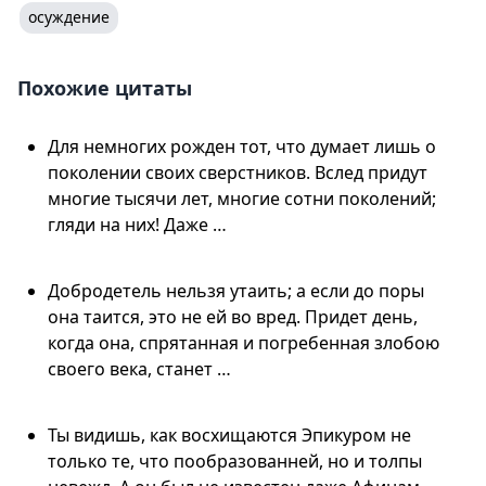
осуждение
Похожие цитаты
Для немногих рожден тот, что думает лишь о
поколении своих сверстников. Вслед придут
многие тысячи лет, многие сотни поколений;
гляди на них! Даже …
Добродетель нельзя утаить; а если до поры
она таится, это не ей во вред. Придет день,
когда она, спрятанная и погребенная злобою
своего века, станет …
Ты видишь, как восхищаются Эпикуром не
только те, что пообразованней, но и толпы