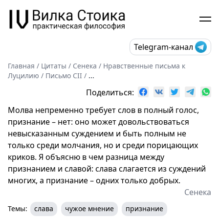
Telegram-канал
Главная
/
Цитаты
/
Сенека
/
Нравственные письма к
Луцилию
/
Письмо CII
/
...
Поделиться:
Молва непременно требует слов в полный голос,
признание – нет: оно может довольствоваться
невысказанным суждением и быть полным не
только среди молчания, но и среди порицающих
криков. Я объясню в чем разница между
признанием и славой: слава слагается из суждений
многих, а признание – одних только добрых.
Сенека
Темы:
слава
чужое мнение
признание