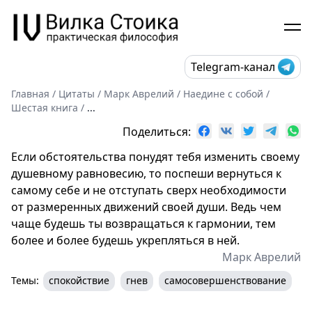
Telegram-канал
Главная
/
Цитаты
/
Марк Аврелий
/
Наедине с собой
/
Шестая книга
/
...
Поделиться:
Если обстоятельства понудят тебя изменить своему
душевному равновесию, то поспеши вернуться к
самому себе и не отступать сверх необходимости
от размеренных движений своей души. Ведь чем
чаще будешь ты возвращаться к гармонии, тем
более и более будешь укрепляться в ней.
Марк Аврелий
Темы:
спокойствие
гнев
самосовершенствование