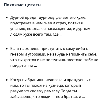
Похожие цитаты
Дурной вредит дурному, делает его хуже,
подстрекая в нем гнев и страх, потакая
унынию, восхваляя наслаждения; и дурным
людям хуже всего там, где …
Если ты хочешь приступить к кому-либо с
гневом и угрозами, не забудь напомнить себе,
что ты кроток и не поступишь жестоко: тебе не
придется ни …
Когда ты бранишь человека и враждуешь с
ним, то ты похож на кузнеца, который
разучился своему ремеслу. Тогда ты
забываешь, что люди – твои братья, и …