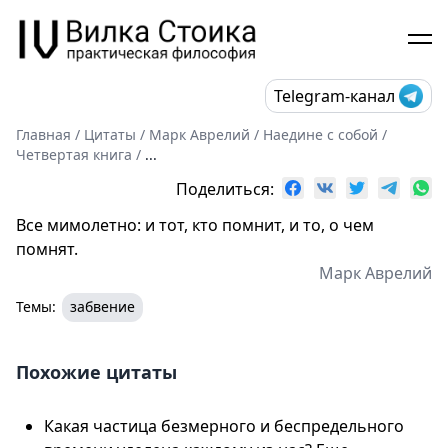
Telegram-канал
Главная
/
Цитаты
/
Марк Аврелий
/
Наедине с собой
/
Четвертая книга
/
...
Поделиться:
Все мимолетно: и тот, кто помнит, и то, о чем
помнят.
Марк Аврелий
Темы:
забвение
Похожие цитаты
Какая частица безмерного и беспредельного