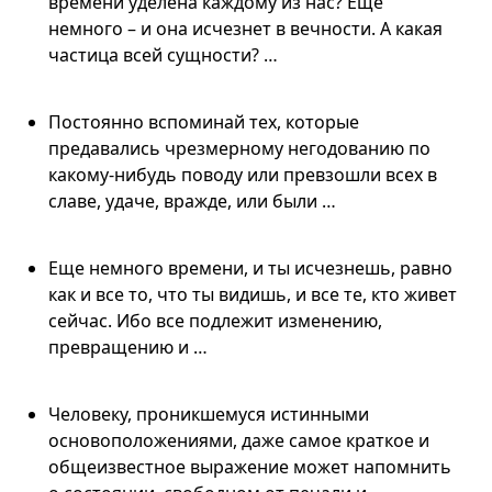
времени уделена каждому из нас? Еще
немного – и она исчезнет в вечности. А какая
частица всей сущности? …
Постоянно вспоминай тех, которые
предавались чрезмерному негодованию по
какому-нибудь поводу или превзошли всех в
славе, удаче, вражде, или были …
Еще немного времени, и ты исчезнешь, равно
как и все то, что ты видишь, и все те, кто живет
сейчас. Ибо все подлежит изменению,
превращению и …
Человеку, проникшемуся истинными
основоположениями, даже самое краткое и
общеизвестное выражение может напомнить