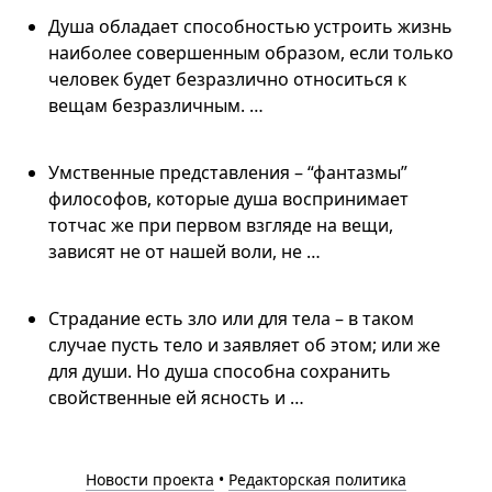
Душа обладает способностью устроить жизнь
наиболее совершенным образом, если только
человек будет безразлично относиться к
вещам безразличным. …
Умственные представления – “фантазмы”
философов, которые душа воспринимает
тотчас же при первом взгляде на вещи,
зависят не от нашей воли, не …
Страдание есть зло или для тела – в таком
случае пусть тело и заявляет об этом; или же
для души. Но душа способна сохранить
свойственные ей ясность и …
Новости проекта
•
Редакторская политика