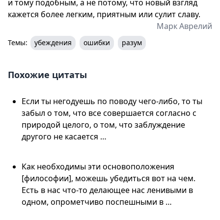
и тому подобным, а не потому, что новый взгляд
кажется более легким, приятным или сулит славу.
Марк Аврелий
Темы:
убеждения
ошибки
разум
Похожие цитаты
Если ты негодуешь по поводу чего-либо, то ты
забыл о том, что все совершается согласно с
природой целого, о том, что заблуждение
другого не касается …
Как необходимы эти основоположения
[философии], можешь убедиться вот на чем.
Есть в нас что-то делающее нас ленивыми в
одном, опрометчиво поспешными в …