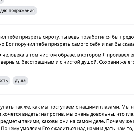
 для подражания
ил тебе призреть сироту, ты ведь позаботился бы предо
но Бог поручил тебе призреть самого себя и как бы сказа
о человека в том чистом образе, в котором Я произвел ег
верным, бесстрашным и с чистой душой. Сохрани же его 
ость
душа
упать так же, как мы поступаем с нашими глазами. Мы 
м хочется видеть; напротив, мы очень довольны, что гл
редметы такими, каковы они на самом деле. Почему же 
 Почему умоляем Его сжалиться над нами и дать нам то,