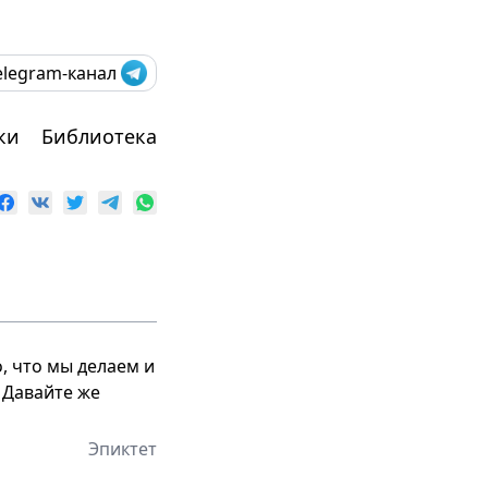
elegram-канал
ки
Библиотека
о, что мы делаем и
 Давайте же
Эпиктет