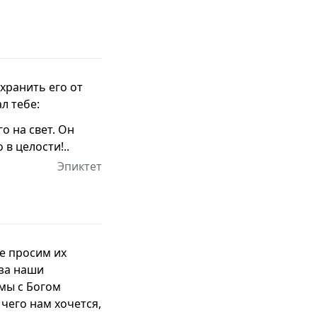
хранить его от
л тебе:
о на свет. Он
в целости!..
Эпиктет
не просим их
аза наши
мы с Богом
 чего нам хочется,