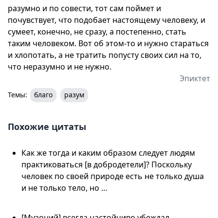
разумно и по совести, тот сам поймет и
почувствует, что подобает настоящему человеку, и
сумеет, конечно, не сразу, а постепенно, стать
таким человеком. Вот об этом-то и нужно стараться
и хлопотать, а не тратить попусту своих сил на то,
что неразумно и не нужно.
Эпиктет
Темы:
благо
разум
Похожие цитаты
Как же тогда и каким образом следует людям
практиковаться [в добродетели]? Поскольку
человек по своей природе есть не только душа
и не только тело, но …
[Музоний] всегда настойчиво убеждал