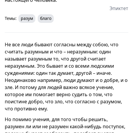
Эпиктет
Темы:
разум
благо
Не все люди бывают согласны между собою, что
считать разумным и что – неразумным: один
называет разумным то, что другой считает
неразумным. Это бывает и со всеми людскими
суждениями: один так думает, другой – иначе.
Неодинаково например, люди думают и о добре, и о
зле. И потому для людей важно всякое учение,
которое им помогает верно судить о том, что
поистине добро, что зло, что согласно с разумом,
что противно ему.
Но помимо учения, для того чтобы решить,
разумен ли или не разумен какой-нибудь поступок,