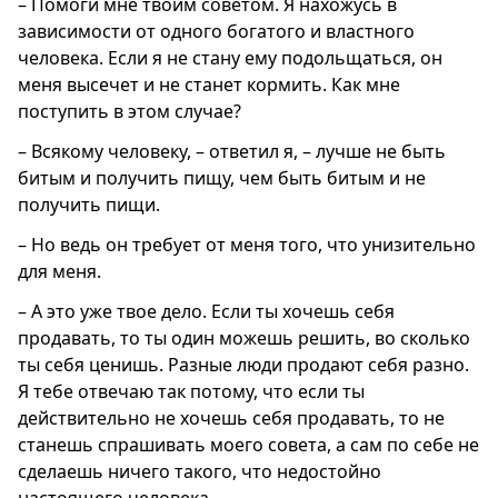
– Помоги мне твоим советом. Я нахожусь в
зависимости от одного богатого и властного
человека. Если я не стану ему подольщаться, он
меня высечет и не станет кормить. Как мне
поступить в этом случае?
– Всякому человеку, – ответил я, – лучше не быть
битым и получить пищу, чем быть битым и не
получить пищи.
– Но ведь он требует от меня того, что унизительно
для меня.
– А это уже твое дело. Если ты хочешь себя
продавать, то ты один можешь решить, во сколько
ты себя ценишь. Разные люди продают себя разно.
Я тебе отвечаю так потому, что если ты
действительно не хочешь себя продавать, то не
станешь спрашивать моего совета, а сам по себе не
сделаешь ничего такого, что недостойно
настоящего человека.