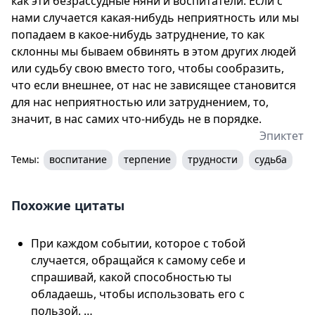
как эти безрассудные няни и воспитатели. Если с
нами случается какая-нибудь неприятность или мы
попадаем в какое-нибудь затруднение, то как
склонны мы бываем обвинять в этом других людей
или судьбу свою вместо того, чтобы сообразить,
что если внешнее, от нас не зависящее становится
для нас неприятностью или затруднением, то,
значит, в нас самих что-нибудь не в порядке.
Эпиктет
Темы:
воспитание
терпение
трудности
судьба
Похожие цитаты
При каждом событии, которое с тобой
случается, обращайся к самому себе и
спрашивай, какой способностью ты
обладаешь, чтобы использовать его с
пользой. …