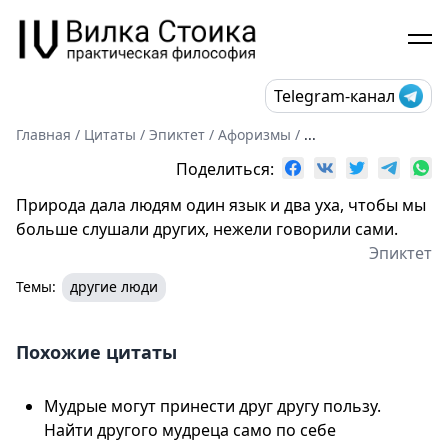
Telegram-канал
Главная
/
Цитаты
/
Эпиктет
/
Афоризмы
/
...
Поделиться:
Природа дала людям один язык и два уха, чтобы мы
больше слушали других, нежели говорили сами.
Эпиктет
Темы:
другие люди
Похожие цитаты
Мудрые могут принести друг другу пользу.
Найти другого мудреца само по себе