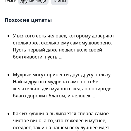
Темы:
другие люди
тайны
Похожие цитаты
У всякого есть человек, которому доверяют
столько же, сколько ему самому доверено.
Пусть первый даже не даст воле своей
болтливости, пусть …
Мудрые могут принести друг другу пользу.
Найти другого мудреца само по себе
желательно для мудрого: ведь по природе
благо дорожит благом, и человек …
Как из кувшина выливается сперва самое
чистое вино, а то, что тяжелее и мутнее,
оседает, так и на нашем веку лучшее идет