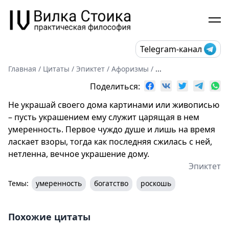
Telegram-канал
Главная
/
Цитаты
/
Эпиктет
/
Афоризмы
/
...
Поделиться:
Не украшай своего дома картинами или живописью
– пусть украшением ему служит царящая в нем
умеренность. Первое чуждо душе и лишь на время
ласкает взоры, тогда как последняя сжилась с ней,
нетленна, вечное украшение дому.
Эпиктет
Темы:
умеренность
богатство
роскошь
Похожие цитаты