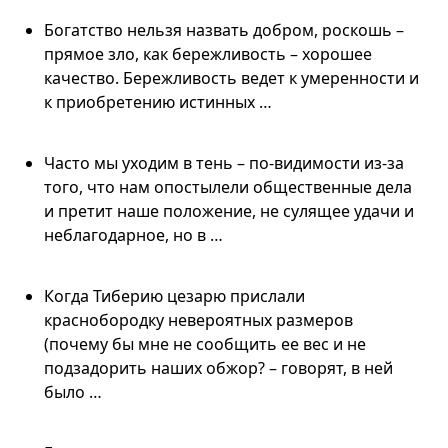
Богатство нельзя назвать добром, роскошь –
прямое зло, как бережливость – хорошее
качество. Бережливость ведет к умеренности и
к приобретению истинных …
Часто мы уходим в тень – по-видимости из-за
того, что нам опостылели общественные дела
и претит наше положение, не сулящее удачи и
неблагодарное, но в …
Когда Тиберию цезарю прислали
краснобородку невероятных размеров
(почему бы мне не сообщить ее вес и не
подзадорить наших обжор? – говорят, в ней
было …