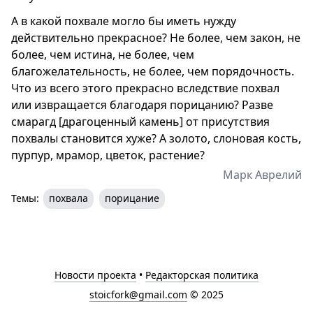
А в какой похвале могло бы иметь нужду
действительно прекрасное? Не более, чем закон, не
более, чем истина, не более, чем
благожелательность, не более, чем порядочность.
Что из всего этого прекрасно вследствие похвал
или извращается благодаря порицанию? Разве
смарагд [драгоценный камень] от присутствия
похвалы становится хуже? А золото, слоновая кость,
пурпур, мрамор, цветок, растение?
Марк Аврелий
Темы:
похвала
порицание
Новости проекта
•
Редакторская политика
stoicfork@gmail.com
© 2025